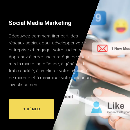
Social Media Marketing
Découvrez comment tirer parti des
réseaux sociaux pour développer votre
entreprise et engager votre audience.
Apprenez à créer une stratégie de social
media marketing efficace, à générer du
trafic qualifié, à améliorer votre notoriété
de marque et à maximiser votre retour sur
investissement.
+ D'INFO