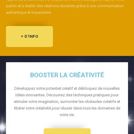
public et à établir des relations durables grâce à une communication
authentique et impactante.
+ D'INFO
BOOSTER LA CRÉATIVITÉ
Développez votre potentiel créatif et débloquez de nouvelles
idées innovantes. Découvrez des techniques pratiques pour
stimuler votre imagination, surmonter les obstacles créatifs et
libérer votre créativité pour réussir dans tous les domaines de
votre vie.