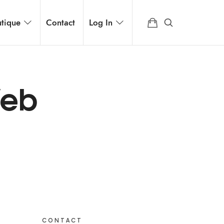
tique
Contact
Log In
Web
CONTACT