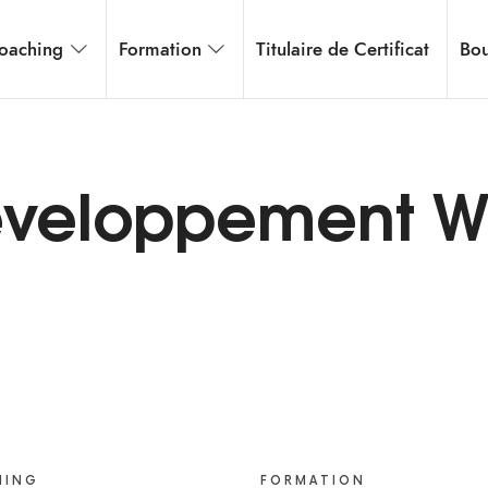
oaching
Formation
Titulaire de Certificat
Bou
veloppement 
HING
FORMATION