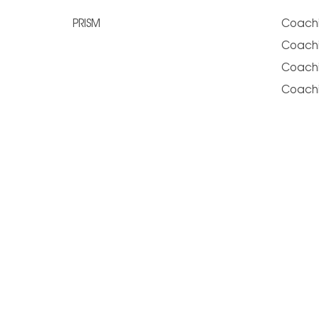
PRISM
Coachi
Coachi
Coachi
Coachi
SHARE THIS SELECTION