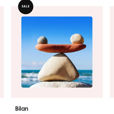
د.ت 120,000.
د.ت 180,000.
SALE
Bilan