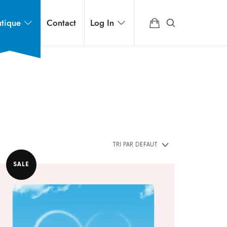
tique
Contact
Log In
SALE