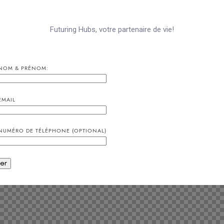
Futuring Hubs, votre partenaire de vie!
NOM & PRÉNOM:
EMAIL
NUMÉRO DE TÉLÉPHONE (OPTIONAL)